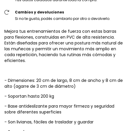
Cambios y devoluciones
Si no te gusta, podés cambiarlo por otro o devolverlo.
Mejora tus entrenamientos de fuerza con estas barras
para flexiones, construidas en PVC de alta resistencia.
Están diseñadas para ofrecer una postura más natural de
las muñecas y permitir un movimiento más amplio en
cada repetición, haciendo tus rutinas más cómodas y
eficientes.
- Dimensiones: 20 cm de largo, 8 cm de ancho y 8 cm de
alto (agarre de 3 cm de diámetro)
- Soportan hasta 200 kg
- Base antideslizante para mayor firmeza y seguridad
sobre diferentes superficies
- Son livianas, fáciles de trasladar y guardar